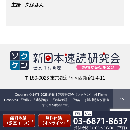
主婦 久保さん
〒160-0023 東京都新宿区西新宿1-4-11
Copyright © 1978-2026 新日本速読研究会（ソクケン） All Rights
Reserved.
「速脳」「速脳速読」「速脳速聴」「速能」は川村明宏が保有
する登録商標です。