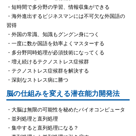
・短時間で多分野の学習、情報収集ができる
・海外進出するビジネスマンには不可欠な外国語の
習得
・外国の常識、知識もグングン身につく
・一度に数か国語を効率よくマスターする
・多分野同時処理が必須技術になってくる
・増え続けるテクノストレス症候群
・テクノストレス症候群を解決する
・深刻なストレス病に勝つ
脳の仕組みを変える潜在能力開発法
・大脳は無限の可能性を秘めたバイオコンピュータ
・並列処理と直列処理
・集中すると直列処理になる？