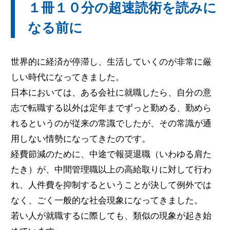
１冊１０分の超速読術を読みに
なる前に
世界的に経済が停滞し、生活していくのが非常に厳
しい時代になってきました。
日本においては、ある会社に就職したら、自分の意
志で転職する以外は定年までずっと勤める、勤めら
れるというのが従来の常識でしたが、その常識が通
用しない情勢になってきたのです。
経費節減のために、中途で報奨退職（いわゆる肩た
たき）が、中間管理職以上の高給取りに対して行わ
れ、人件費を抑制するということが決して例外では
なく、ごく一般的な社会現象になってきました。
若い人が就職するに際しても、類似の現象が起き始