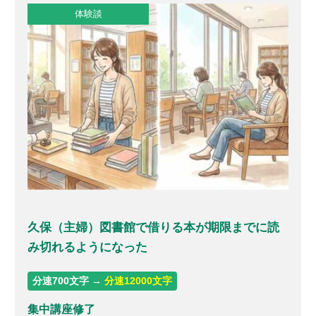
体験談
久保（主婦）図書館で借りる本が期限までに読
み切れるようになった
分速700文字 →
分速12000文字
集中講座修了