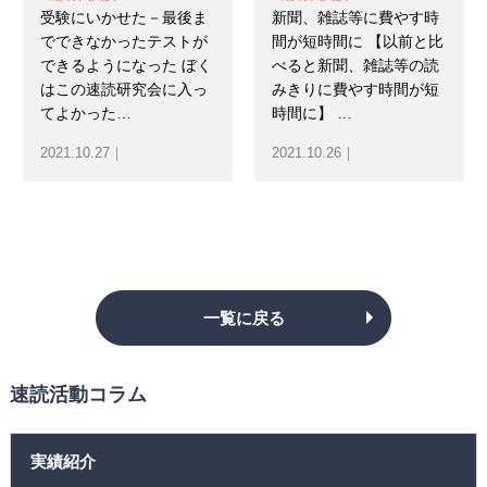
受験にいかせた－最後ま
新聞、雑誌等に費やす時
でできなかったテストが
間が短時間に 【以前と比
できるようになった ぼく
べると新聞、雑誌等の読
はこの速読研究会に入っ
みきりに費やす時間が短
てよかった…
時間に】 …
2021.10.27｜
2021.10.26｜
一覧に戻る
速読活動コラム
実績紹介