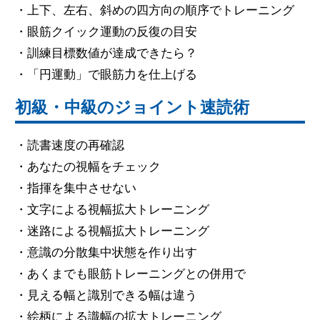
・上下、左右、斜めの四方向の順序でトレーニング
・眼筋クイック運動の反復の目安
・訓練目標数値が達成できたら？
・「円運動」で眼筋力を仕上げる
初級・中級のジョイント速読術
・読書速度の再確認
・あなたの視幅をチェック
・指揮を集中させない
・文字による視幅拡大トレーニング
・迷路による視幅拡大トレーニング
・意識の分散集中状態を作り出す
・あくまでも眼筋トレーニングとの併用で
・見える幅と識別できる幅は違う
・絵柄による識幅の拡大トレーニング