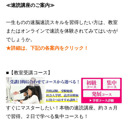
≪速読講座のご案内≫
一生ものの速脳速読スキルを習得したい方は、教室
またはオンラインで速読を体験されてみてはいかが
でしょうか。
★詳細は、下記の各案内をクリック！
■【教室受講コース】
すぐにマスターしたい！本物の速読講座。約３ヵ月
で習得。２日で学べる集中コースも！