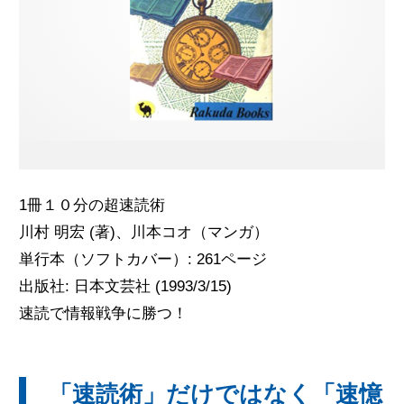
無料体験のお申し込み
ログイン
1冊１０分の超速読術
川村 明宏 (著)、川本コオ（マンガ）
単行本（ソフトカバー）: 261ページ
出版社: 日本文芸社 (1993/3/15)
速読で情報戦争に勝つ！
「速読術」だけではなく「速憶