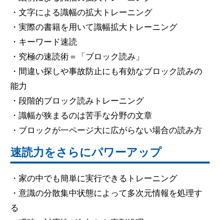
・文字による識幅の拡大トレーニング
・実際の書籍を用いて識幅拡大トレーニング
・キーワード速読
・究極の速読術＝「ブロック読み」
・間違い探しや事故防止にも有効なブロック読みの
能力
・段階的ブロック読みトレーニング
・識幅が狭まるのは苦手な分野の文章
・ブロックが一ページ大に広がらない場合の読み方
速読力をさらにパワーアップ
・家の中でも簡単に実行できるトレーニング
・意識の分散集中状態によって多次元情報を処理す
る