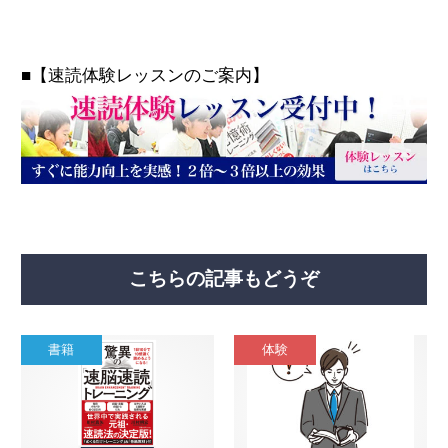
■【速読体験レッスンのご案内】
こちらの記事もどうぞ
書籍
体験