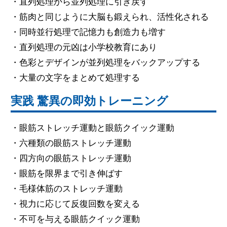
・直列処理から並列処理に引き戻す
・筋肉と同じように大脳も鍛えられ、活性化される
・同時並行処理で記憶力も創造力も増す
・直列処理の元凶は小学校教育にあり
・色彩とデザインが並列処理をバックアップする
・大量の文字をまとめて処理する
実践 驚異の即効トレーニング
・眼筋ストレッチ運動と眼筋クイック運動
・六種類の眼筋ストレッチ運動
・四方向の眼筋ストレッチ運動
・眼筋を限界まで引き伸ばす
・毛様体筋のストレッチ運動
・視力に応じて反復回数を変える
・不可を与える眼筋クイック運動