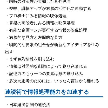
・瞬時の対応性が欠如した直列処理
・視幅、識幅アップが右脳の活性化に連動する
・プロ棋士にみる情報の映像処理
・算盤の高段者にみる情報の映像処理
・有能な企画マンが実行する情報の映像処理
・右脳的な見方と左脳的な見方
・瞬間的な要素の組合せが斬新なアイディアを生み
出す
・まず色彩情報を刷り込む
・情報は対照的な刺激によって刷り込まれる
・記憶力のもう一つの要素は形の刷り込み
・多次元思考のためには、いったん言語から離れる
速読術で情報処理能力を加速する
・日本経済新聞の速読法