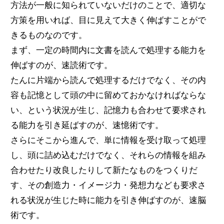
方法が一般に知られていないだけのことで、適切な
方策を用いれば、目に見えて大きく伸ばすことがで
きるものなのです。
まず、一定の時間内に文書を読んで処理する能力を
伸ばすのが、速読術です。
たんに片端から読んで処理するだけでなく、その内
容も記憶として頭の中に留めておかなければならな
い、という状況が生じ、記憶力も合わせて要求され
る能力を引き延ばすのが、速憶術です。
さらにそこから進んで、単に情報を受け取って処理
し、頭に詰め込むだけでなく、それらの情報を組み
合わせたり改良したりして新たなものをつくりだ
す、その創造力・イメージ力・発想力なども要求さ
れる状況が生じた時に能力を引き伸ばすのが、速脳
術です。