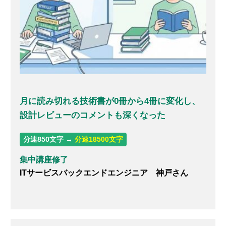
月に読み切れる技術書が0冊から4冊に変化し、
設計レビューのコメントも深くなった
分速850文字 →
分速18500文字
集中講座修了
ITサービスバックエンドエンジニア 神戸さん