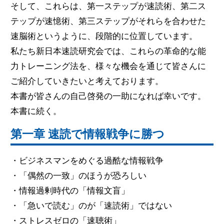
そして、これらは、第一ステップが速読術、第二ス
テップが速憶術、第三ステップがそれらを合わせた
速脳術というように、段階的に位置しています。
私たち新日本速読研究会では、これらの革命的な能
力トレーニング法を、様々な機会を通じて皆さんに
ご紹介していきたいと考えております。
本書が皆さんの自己啓発の一助になれば幸いです。
本書に続く。
第一章 速読で情報戦争に勝つ
・ビジネスマンをめぐる過酷な情報戦争
・「偶然の一致」のほうが恐ろしい
・情報過剰時代の「情報文盲」
・「急いで読む」のが「速読術」ではない
・ストレスゼロの「速聴術」