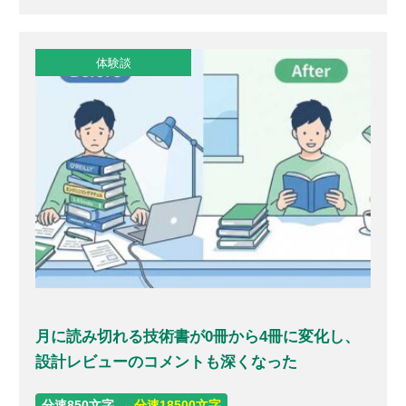
体験談
月に読み切れる技術書が0冊から4冊に変化し、
設計レビューのコメントも深くなった
分速850文字 →
分速18500文字