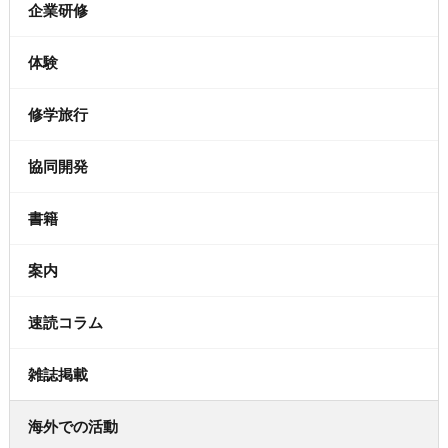
企業研修
体験
修学旅行
協同開発
書籍
案内
速読コラム
雑誌掲載
海外での活動