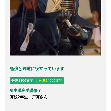
勉強と剣道に役立っています
分速1300文字 →
分速24000文字
集中講座受講修了
高校2年生 戸高さん