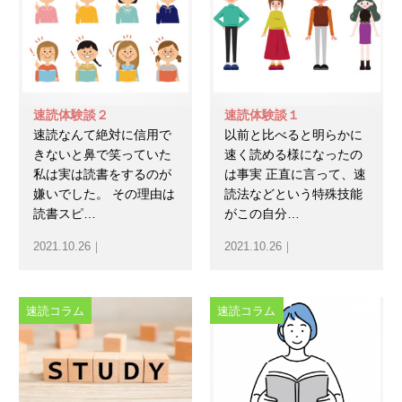
速読体験談２
速読体験談１
速読なんて絶対に信用で
以前と比べると明らかに
きないと鼻で笑っていた
速く読める様になったの
私は実は読書をするのが
は事実 正直に言って、速
嫌いでした。 その理由は
読法などという特殊技能
読書スピ…
がこの自分…
2021.10.26｜
2021.10.26｜
速読コラム
速読コラム