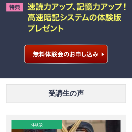
受講生の声
体験談