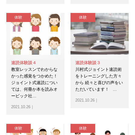
体験
体験
速読体験談４
速読体験談３
教室レッスンでわからな
川村式ジョイント速読術
かった感覚をつかめた！
をトレーニングした方々
ジョイント式速読につい
から 続々と喜びの声をい
ては、何冊か本を読みオ
ただいています！ …
ービック社…
2021.10.26｜
2021.10.26｜
体験
体験