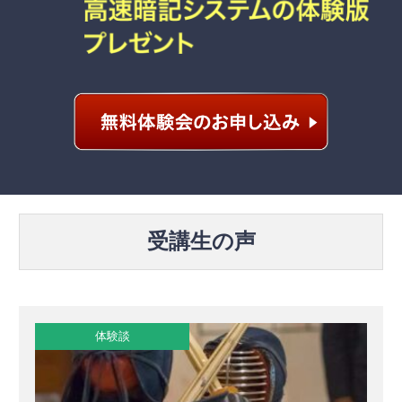
受講生の声
体験談