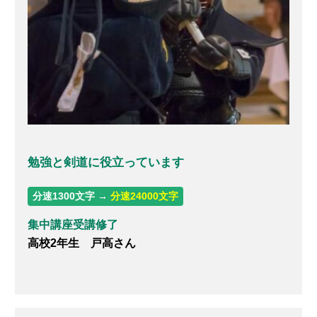
勉強と剣道に役立っています
分速1300文字 →
分速24000文字
集中講座受講修了
高校2年生 戸高さん