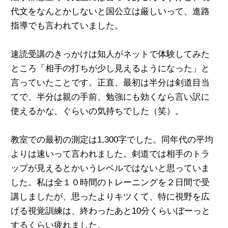
代文をなんとかしないと国公立は厳しいって、進路
指導でも言われていました。
速読受講のきっかけは知人がネットで体験してみた
ところ「相手の打ちが少し見えるようになった」と
言っていたことです。正直、最初は半分は剣道目当
てで、半分は親の手前、勉強にも効くなら言い訳に
使えるかな、ぐらいの気持ちでした（笑）。
教室での最初の測定は1,300字でした。同年代の平均
よりは速いって言われました。剣道では相手のトラ
ップが見えるとかいうレベルではないと思っていま
した。私は全１０時間のトレーニングを２日間で受
講しましたが、思ったよりキツくて、特に視野を広
げる視覚訓練は、終わったあと10分くらいぼーっと
するくらい疲れました。