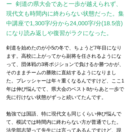
剣道の県大会であと一歩が越えられず、
現代文も時間内に終わらない状態だった。集
中講座で1,300字/分から24,000字/分(18.5倍)
になり読み返しや復習がラクになった。
剣道を始めたのが小5の冬で、ちょうど7年目になり
ます。高校に上がってから副将を任されるようにな
って、団体戦の3将ポジションで負けるか勝つかが、
そのままチームの勝敗に直結するようになりまし
た。プレッシャーは年々重くなるんですけど、ここ1
年は伸び悩んでて、県大会のベスト8からあと一歩で
先に行けない状態がずっと続いてたんです。
勉強では国語、特に現代文も同じくらい伸び悩んで
て、模試では時間内に終わらない方が普通でした。
法学部志望って先生には言ってあるんですけど、現