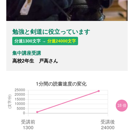
無料体験のお申し込み
勉強と剣道に役立っています
ログイン
分速1300文字 →
分速24000文字
集中講座受講
高校2年生 戸高さん
18 倍