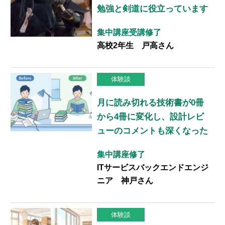
勉強と剣道に役立っています
集中講座受講修了
高校2年生 戸高さん
体験談
月に読み切れる技術書が0冊
から4冊に変化し、設計レビ
ューのコメントも深くなった
集中講座修了
ITサービスバックエンドエンジ
ニア 神戸さん
体験談