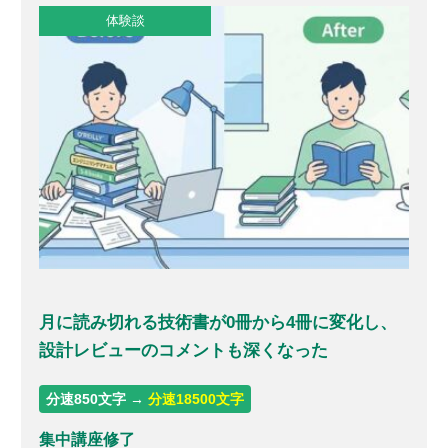
体験談
月に読み切れる技術書が0冊から4冊に変化し、
設計レビューのコメントも深くなった
分速850文字 →
分速18500文字
集中講座修了