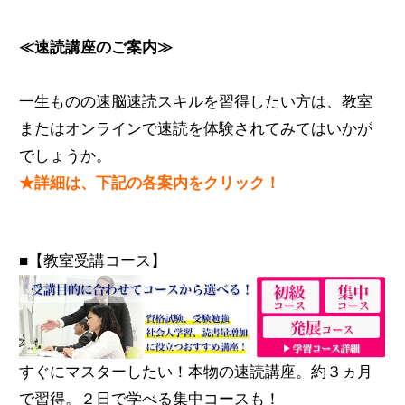
≪速読講座のご案内≫
一生ものの速脳速読スキルを習得したい方は、教室
またはオンラインで速読を体験されてみてはいかが
でしょうか。
★詳細は、下記の各案内をクリック！
■【教室受講コース】
すぐにマスターしたい！本物の速読講座。約３ヵ月
で習得。２日で学べる集中コースも！