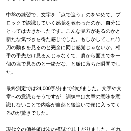
中盤の練習で、文字を「点で追う」のをやめて、ブ
ロックで認識していく感覚を教わったのが、自分に
とっては大きかったです。こんな見方があるのかと
新たな気づきを得た感じでした。もしかしてこれ竹
刀の動きを見るのと完全に同じ感覚じゃないか。相
手の手先だけ見るんじゃなくて、肩から面までを一
個の塊で見るのと一緒だな、と腑に落ちた瞬間でし
た。
最終測定では24,000字/分まで伸びました。文字や文
章への意識もそうですが、訓練中は文章の意味を意
識しないことで内容が自然と後追いで頭に入ってく
るのが驚きでした。
現代文の偏差値は次の模試で11上がりました。それ