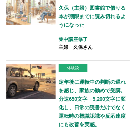
久保（主婦）図書館で借りる
本が期限までに読み切れるよ
うになった
集中講座修了
主婦 久保さん
体験談
定年後に運転中の判断の遅れ
を感じ、家族の勧めで受講。
分速650文字→5,200文字に変
化し、日常の読書だけでなく
運転時の標識認識や反応速度
にも改善を実感。