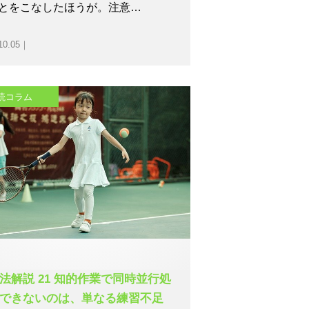
とをこなしたほうが。注意…
10.05｜
読コラム
法解説 21 知的作業で同時並行処
できないのは、単なる練習不足