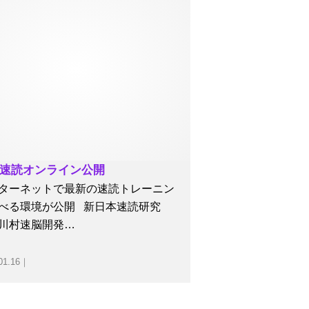
速読オンライン公開
ターネットで最新の速読トレーニン
べる環境が公開 新日本速読研究
川村速脳開発…
01.16｜