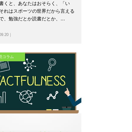
書くと、あなたはおそらく、「い
それはスポーツの世界だから言える
で、勉強だとか読書だとか、…
09.20｜
読コラム