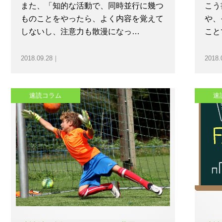
また、「知的な活動で、同時並行に幾つ
こう
ものことをやったら、よく内容を覚えて
や、
しないし、注意力も散漫になっ…
こと
2018.09.28｜
2018.
速読コラム
速