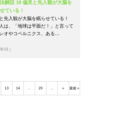
法解説 19 偏見と先入観が大脳を
せている！
と先入観が大脳を眠らせている！
人は、「地球は平面だ！」と言って
レオやコペルニクス、ある…
09.01｜
13
14
...
20
...
»
最後 »