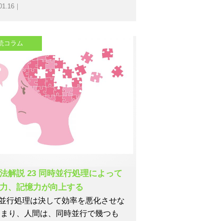
01.16｜
読コラム
法解説 23 同時並行処理によって
力、記憶力が向上する
並行処理は決して効率を悪化させな
つまり、人間は、同時並行で幾つも