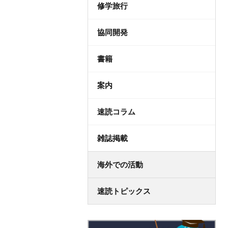
修学旅行
協同開発
書籍
案内
速読コラム
雑誌掲載
海外での活動
速読トピックス