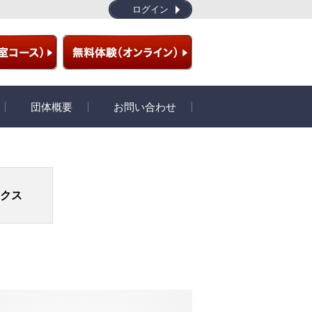
ログイン
団体概要
お問い合わせ
ラム
団体概要
開発秘話
クス
プライバシーポリシー
特定商取引
サイトマップ