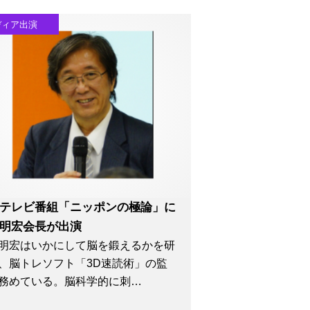
ディア出演
テレビ番組「ニッポンの極論」に
明宏会長が出演
明宏はいかにして脳を鍛えるかを研
、脳トレソフト「3D速読術」の監
務めている。脳科学的に刺…