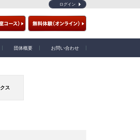
ログイン
団体概要
お問い合わせ
ラム
団体概要
開発秘話
クス
プライバシーポリシー
特定商取引
サイトマップ