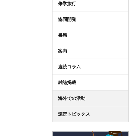
修学旅行
協同開発
書籍
案内
速読コラム
雑誌掲載
海外での活動
速読トピックス