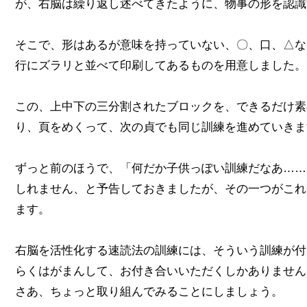
が、右脳は繰り返し述べてきたように、物事の形を認識
そこで、形はあるが意味を持っていない、〇、口、△な
行にズラリと並べて印刷してあるものを用意しました。
この、上中下の三分割されたブロックを、できるだけ素
り、頁をめくって、次の貞でも同じ訓練を進めていきま
ずっと前のほうで、「何だか子供っぽい訓練だなあ……
しれません、と予告しておきましたが、その一つがこれ
ます。
右脳を活性化する速読法の訓練には、そういう訓練が付
らくはがまんして、お付き合いいただくしかありません
さあ、ちょっと取り組んでみることにしましょう。