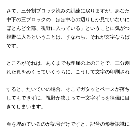
さて、三分割ブロック読みの訓練に戻りますが、あなた
中下の三ブロックの、ほぼ中心の辺りしか見ていないに
ほとんど全部、視野に入っている」ということに気がつ
視野に入るということは、すなわち、それが文字ならば
です。
ところがそれは、あくまでも理屈の上のことで、三分割
れた頁をめくっていくうちに、こうして文字の印刷され
すると、たいていの場合、そこでガタッとペースが落ち
してもできずに、視野が狭まって一文字ずっを律儀に目
きてしまいます。
頁を埋めているのが記号だけですと、記号の形状認識に