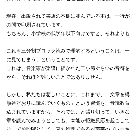
現在、出版されて書店の本棚に並んでいる本は、一行が
の間で印刷されています。
もちろん、小学校の低学年以下向けですと、それよりも
これを三分割ブロック読みで理解するということは、一
に見てしまう、ということです。
これは、音楽家が楽譜に描かれた二小節ぐらいの音符を
から、それほど難しいことではありません。
しかし、私たちは悲しいことに、これまで、「文章を構
順番どおりに読んでいくもの」という習慣を、音読教育
込まれていますから、それでは、と張り切って、いきな
章を読んでみょうとしても、本能が拒絶反応を起こして
そこで前段階として、直列処理であるが声帯のブレーキ