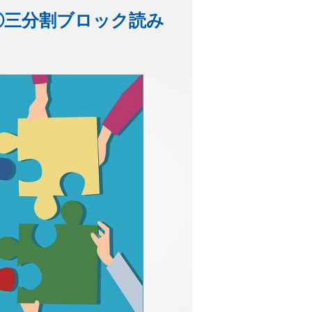
②三分割ブロック読み