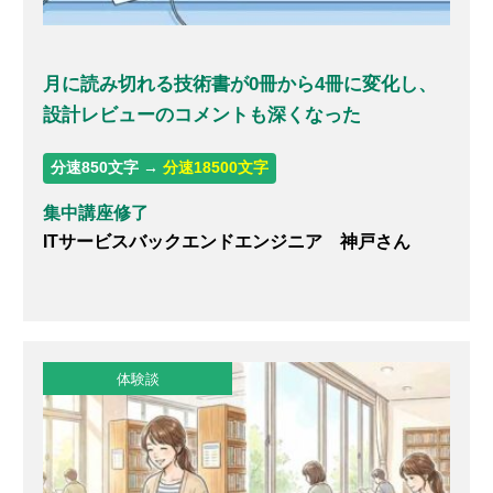
月に読み切れる技術書が0冊から4冊に変化し、
設計レビューのコメントも深くなった
分速850文字 →
分速18500文字
集中講座修了
ITサービスバックエンドエンジニア 神戸さん
体験談