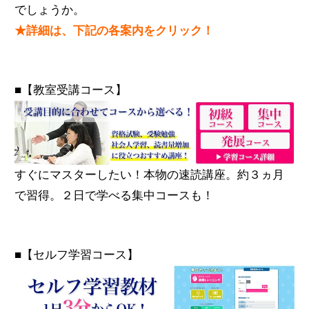
でしょうか。
★詳細は、下記の各案内をクリック！
■【教室受講コース】
すぐにマスターしたい！本物の速読講座。約３ヵ月
で習得。２日で学べる集中コースも！
■【セルフ学習コース】