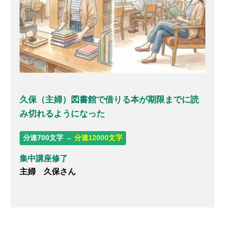
久保（主婦）図書館で借りる本が期限までに読
み切れるようになった
分速700文字 →
分速12000文字
集中講座修了
主婦 久保さん