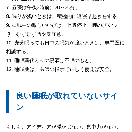
7. 昼寝は午後3時前に20～30分。
8. 眠りが浅いときは、積極的に遅寝早起きをする。
9. 睡眠中の激しいいびき、呼吸停止、脚のぴくつ
き・むずむず感や要注意。
10. 充分眠っても日中の眠気が強いときは、専門医に
相談する。
11. 睡眠薬代わりの寝酒は不眠のもと。
12. 睡眠薬は、医師の指示で正しく使えば安全。
良い睡眠が取れていないサイ
ン
もしも、アイディアが浮かばない、集中力がない、