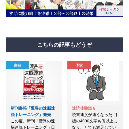
こちらの記事もどうぞ
書籍
体験
新刊書籍「驚異の速脳速
速読体験談８
読トレーニング」発売
読書速度が速くなった 目
この度、新刊「驚異の速
標の4000文字も倍以上に
脳速読トレーニング（日
なり、とても満足してい