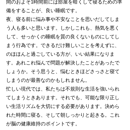
間のおよそ1時間前には部屋を暗くして寝るための準
備をすることが、良い睡眠です。
夜、寝る前に悩み事や不安なことを思いだしてしま
う人も多いと思います。しかしこれも、熱気を悪く
して、せっかくの睡眠を質の良くないものにしてし
まう行為です。できるだけ難しいことを考えずに、
のほほんと過ごしている方が、いい結果になりま
す。あれこれ悩んで問題が解決したことがあったで
しょうか。そう思うと、悩むときほどさっさと寝て
しまうのが最善なのかもしれません。
忙しい現代では、私たちは不規則な生活を強いられ
てしまうときあります。それでも、可能な限り正し
い生活リズムを大切にする必要があります。決めら
れた時間に寝る、そして朝しっかりと起きる。これ
が脳の健康維持のポイントです。