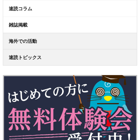
速読コラム
雑誌掲載
海外での活動
速読トピックス