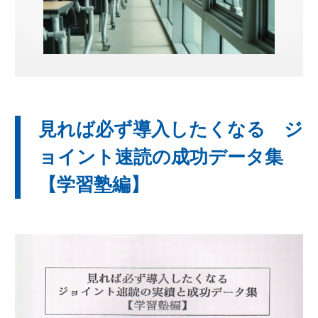
無料体験のお申し込み
ログイン
見れば必ず導入したくなる ジ
ョイント速読の成功データ集
【学習塾編】