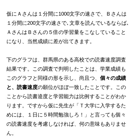
仮にＡさんは１分間に1000文字の速さで、Ｂさんは
１分間に200文字の速さで､文章を読んでいるならば､
ＡさんはＢさんの５倍の学習量をこなしていること
になり、当然成績に差が出てきます。
下のグラフは、群馬県のある高校での読書速度調査
結果です。この調査で判明したことは、学業成績も
このグラフと同様の形を示し、尚且つ、
個々の成績
と、読書速度
の願位がほぼ一致したことです。この
ことから読書逵度と学習能力は比例することがわか
ります。ですから仮に先生が「Ｔ大学に入学するた
めには、１日に５時間勉強しろ！」と言っても個々
の読書速度を考慮しなければ、何の意味もありませ
ん。