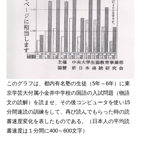
このグラフは、都内有名塾の生徒（5年～6年）に東
京学芸大付属小金井中学校の国語の入試問題（物語
文の読解）を読ませ、その後コンピュータを使い15
分間速読の訓練をして、再び読んでもらった時の読
書速度変化を表したものである。（日本人の平均読
書速度は１分間に400～600文字）