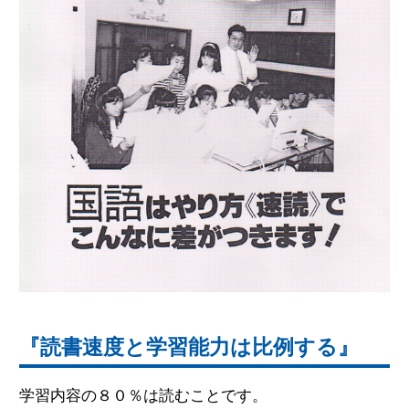
『読書速度と学習能力は比例する』
学習内容の８０％は読むことです。