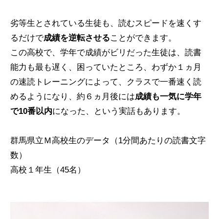
劣等生とされている生徒も、読むスピードを速くす
るだけで
成績を逆転させる
ことができます。
この高校で、学年で成績がビリだった生徒は、読書
能力も最も遅く、困っていたところ、わずか１ヵ月
の速読トレーニングによって、クラスで一番速く読
めるようになり、約６ヵ月後には
成績も一気に学年
で10番以内
になった、という実話もあります。
群馬県立Ｍ高校生のデータ（1分間あたりの読書文字
数）
高校１年生（45名）