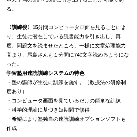
る。
〈訓練後〉15
分間コンピュータ画面を見ることによ
り、生徒に潜在している読書能力を引き出し、再
度、問題文を読ませたところ、一様に文章処理能力
高まり、尾島さんも１分間に740文字読めるようにな
った。
学習塾用速読訓練システムの特色
・塾の講師が生徒に訓練を施す。（教授法の研修制
度あり）
・コンピュータ画面を見ているだけの簡単な訓練
・科学的理論に基づき短期間で修得
・希望により塾独自の速読訓練オプションソフトも
作成