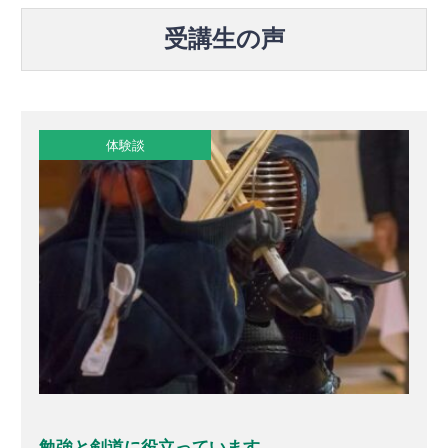
受講生の声
体験談
勉強と剣道に役立っています