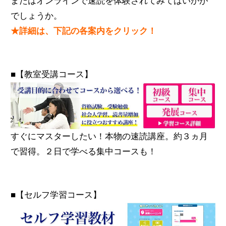
またはオンラインで速読を体験されてみてはいかが
でしょうか。
★詳細は、下記の各案内をクリック！
■【教室受講コース】
すぐにマスターしたい！本物の速読講座。約３ヵ月
で習得。２日で学べる集中コースも！
■【セルフ学習コース】