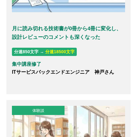
月に読み切れる技術書が0冊から4冊に変化し、
設計レビューのコメントも深くなった
分速850文字 →
分速18500文字
集中講座修了
ITサービスバックエンドエンジニア 神戸さん
体験談