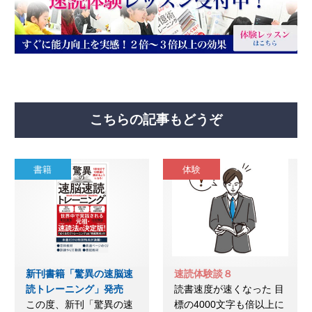
こちらの記事もどうぞ
書籍
体験
新刊書籍「驚異の速脳速
速読体験談８
読トレーニング」発売
読書速度が速くなった 目
この度、新刊「驚異の速
標の4000文字も倍以上に