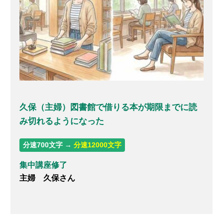
久保（主婦）図書館で借りる本が期限までに読
み切れるようになった
分速700文字 →
分速12000文字
集中講座修了
主婦 久保さん