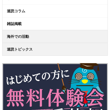
速読コラム
雑誌掲載
海外での活動
速読トピックス