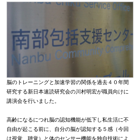
脳のトレーニングと加速学習の関係を過去４０年間
研究する新日本速読研究会の川村明宏が職員向けに
講演会を行いました。
高齢になるにつれ脳の認知機能が低下し私生活に不
自由が起こる前に、自分の脳が認知する５感（今回
は視覚、聴覚）と体のセンサー機能を独自技術によ