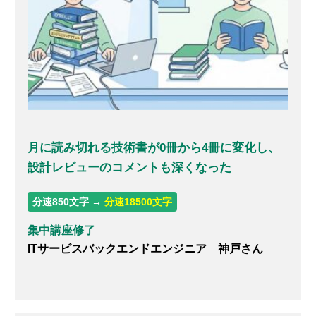
月に読み切れる技術書が0冊から4冊に変化し、
設計レビューのコメントも深くなった
分速850文字 →
分速18500文字
集中講座修了
ITサービスバックエンドエンジニア 神戸さん