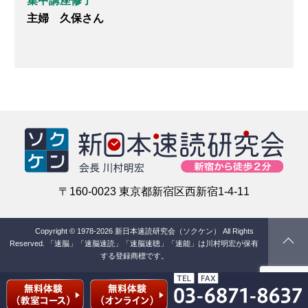
集中講座修了
主婦 久保さん
〒160-0023 東京都新宿区西新宿1-4-11
Copyright © 1978-2026 新日本速読研究会（ソクケン） All Rights
Reserved.
「速脳」「速脳速読」「速脳速聴」「速能」は川村明宏が保有
する登録商標です。