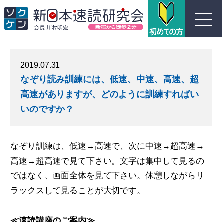
川村式ジョイント速読とは
2019.07.31
なぞり読み訓練には、低速、中速、高速、超
コース紹介
高速がありますが、どのように訓練すればい
受講生の声
いのですか？
よくある質問
なぞり訓練は、低速→高速で、次に中速→超高速→
高速→超高速で見て下さい。文字は集中して見るの
実績
ではなく、画面全体を見て下さい。休憩しながらリ
ラックスして見ることが大切です。
団体概要
≪速読講座のご案内≫
お問い合わせ