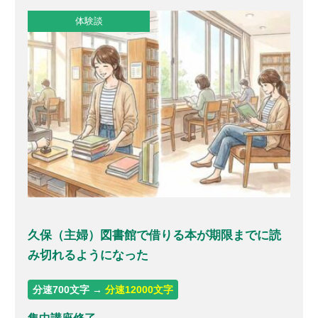
体験談
久保（主婦）図書館で借りる本が期限までに読
み切れるようになった
分速700文字 →
分速12000文字