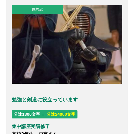
体験談
勉強と剣道に役立っています
分速1300文字 →
分速24000文字
集中講座受講修了