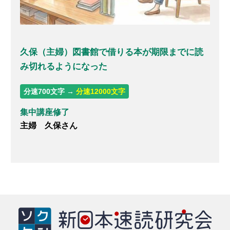
久保（主婦）図書館で借りる本が期限までに読
み切れるようになった
分速700文字 →
分速12000文字
集中講座修了
主婦 久保さん