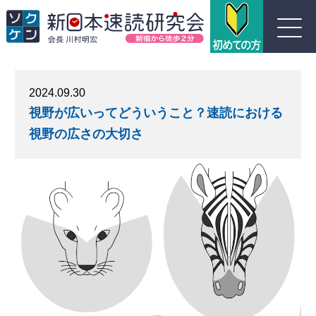
川村式ジョイント速読とは
2024.09.30
視野が広いってどういうこと？速読における
コース紹介
視野の広さの大切さ
受講生の声
よくある質問
実績
団体概要
お問い合わせ