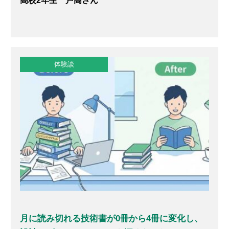
高校2年生 戸高さん
体験談
月に読み切れる技術書が0冊から4冊に変化し、