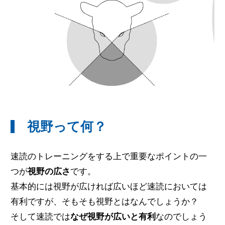
無料体験のお申し込み
ログイン
視野って何？
速読のトレーニングをする上で重要なポイントの一
つが
視野の広さ
です。
基本的には視野が広ければ広いほど速読においては
有利ですが、そもそも視野とはなんでしょうか？
そして速読では
なぜ視野が広いと有利
なのでしょう