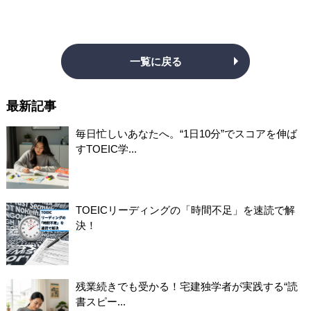
一覧に戻る
最新記事
毎日忙しいあなたへ。“1日10分”でスコアを伸ば
すTOEIC学...
TOEICリーディングの「時間不足」を速読で解
決！
残業続きでも受かる！宅建独学者が実践する“読
書スピー...