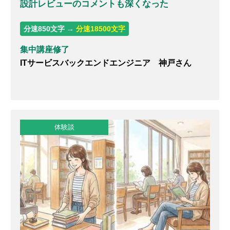
設計レビューのコメントも深くなった
分速850文字 →
分速18500文字
集中講座修了
ITサービスバックエンドエンジニア 神戸さん
体験談