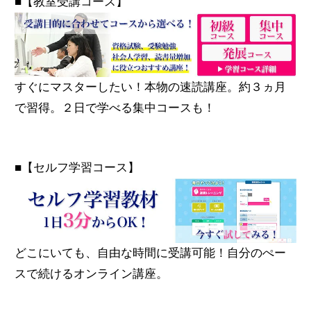
■【教室受講コース】
すぐにマスターしたい！本物の速読講座。約３ヵ月
で習得。２日で学べる集中コースも！
■【セルフ学習コース】
どこにいても、自由な時間に受講可能！自分のぺー
スで続けるオンライン講座。