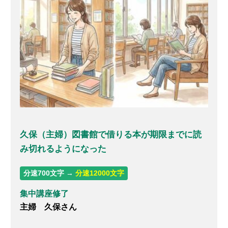
久保（主婦）図書館で借りる本が期限までに読
み切れるようになった
分速700文字 →
分速12000文字
集中講座修了
主婦 久保さん