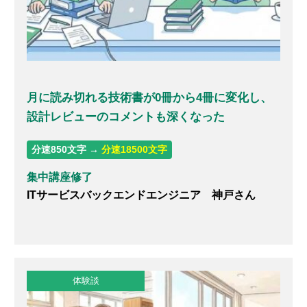
月に読み切れる技術書が0冊から4冊に変化し、
設計レビューのコメントも深くなった
分速850文字 →
分速18500文字
集中講座修了
ITサービスバックエンドエンジニア 神戸さん
体験談