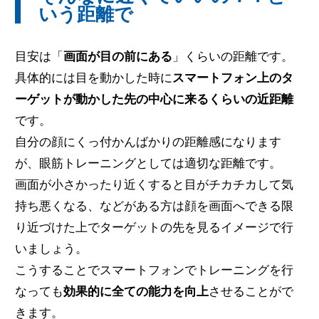
いう距離で
目安は「
画面が目の前にある
」くらいの距離です。
具体的には目を動かした時に
スマートフォン上のタ
ーゲットが動かした先の中心に来るくらいの近距離
です。
自分の顔にくっ付かんばかりの距離感になります
が、眼筋トレーニングとしては適切な距離です。
画面が小さかったり近くすると目がチカチカして気
持ち悪くなる、などがある方は顔を画面へできる限
り近づけた上でターゲットの先を見るイメージで行
いましょう。
こうすることでスマートフォンでトレーニングを行
なっても
効果的に全ての能力を向上
させることがで
きます。