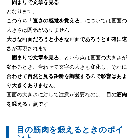
固まりで文章を見る
となります。
このうち「
速さの感覚を覚える
」については画面の
大きさは関係がありません。
大きな画面だろうと小さな画面であろうと正確に速
さ
が再現されます。
「
固まりで文章を見る
」という点は画面の大きさが
変わるとき、合わせて文字の大きも変化し、それに
合わせて
自然と見る距離を調整するので影響はあま
り大きくありません
。
画面の大きさに対して注意が必要なのは「
目の筋肉
を鍛える
」点です。
目の筋肉を鍛えるときのポイ
ント