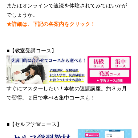
またはオンラインで速読を体験されてみてはいかが
でしょうか。
★詳細は、下記の各案内をクリック！
■【教室受講コース】
すぐにマスターしたい！本物の速読講座。約３ヵ月
で習得。２日で学べる集中コースも！
■【セルフ学習コース】