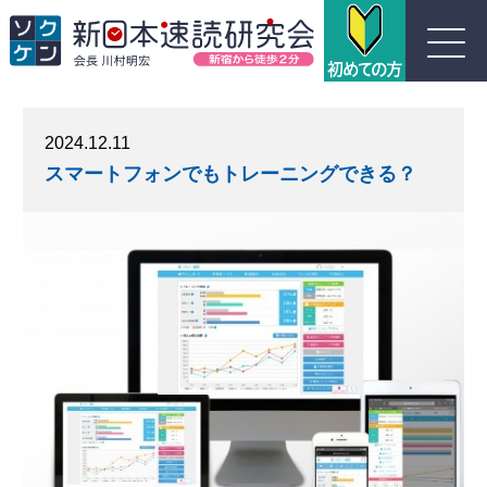
川村式ジョイント速読とは
2024.12.11
スマートフォンでもトレーニングできる？
コース紹介
受講生の声
よくある質問
実績
団体概要
お問い合わせ