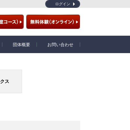
ログイン
団体概要
お問い合わせ
ラム
団体概要
開発秘話
クス
プライバシーポリシー
特定商取引
サイトマップ