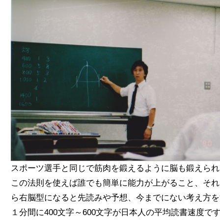
スポーツ選手と同じで筋肉を鍛えるように脳も鍛えられ
この法則を使えば誰でも簡単に能力が上がること、それ
ら右脳型になると先読みや予想、今までにない考え方を
１分間に400文字～600文字が日本人の平均読書速度