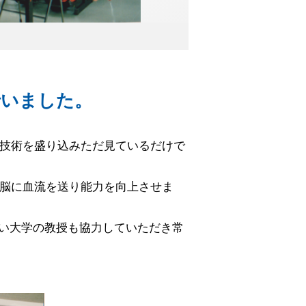
行いました。
技術を盛り込みただ見ているだけで
脳に血流を送り能力を向上させま
使い大学の教授も協力していただき常