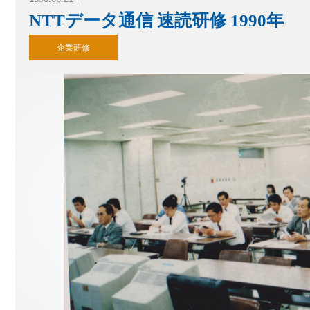
ース
NTTデータ通信 速読研修 1990年
企業研修