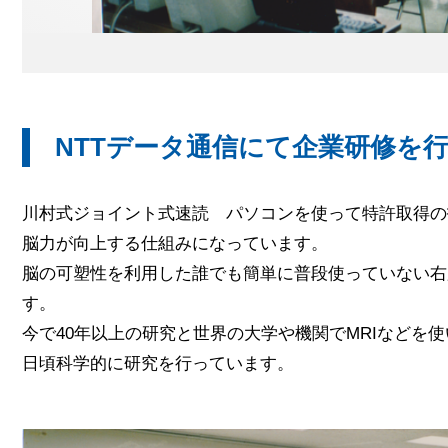
NTTデータ通信にて企業研修を
川村式ジョイント式速読 パソコンを使って特許取得の
脳力が向上する仕組みになっています。
脳の可塑性を利用した誰でも簡単に普段使っていない右
す。
今で40年以上の研究と世界の大学や機関でMRIなどを
日頃科学的に研究を行っています。