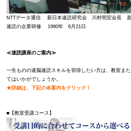
NTTデータ通信 新日本速読研究会 川村明宏会長 
速読の企業研修 1990年 6月21日
≪速読講座のご案内≫
一生ものの速脳速読スキルを習得したい方は、教室また
てはいかがでしょうか。
★詳細は、下記の各案内をクリック！
■【教室受講コース】