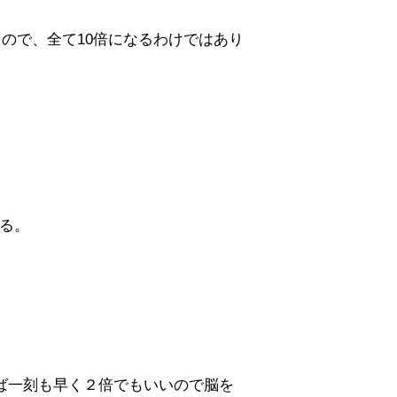
るので、全て10倍になるわけではあり
る。
れば一刻も早く２倍でもいいので脳を