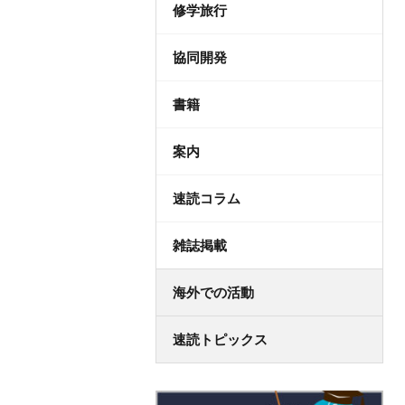
修学旅行
協同開発
書籍
案内
速読コラム
雑誌掲載
海外での活動
速読トピックス