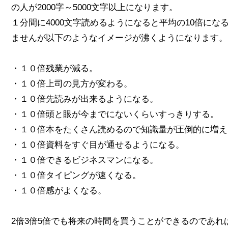
の人が2000字～5000文字以上になります。
１分間に4000文字読めるようになると平均の10倍にな
ませんが以下のようなイメージが沸くようになります。
・１０倍残業が減る。
・１０倍上司の見方が変わる。
・１０倍先読みが出来るようになる。
・１０倍頭と眼が今までにないくらいすっきりする。
・１０倍本をたくさん読めるので知識量が圧倒的に増え
・１０倍資料をすぐ目が通せるようになる。
・１０倍できるビジネスマンになる。
・１０倍タイピングが速くなる。
・１０倍感がよくなる。
2倍3倍5倍でも将来の時間を買うことができるのであ