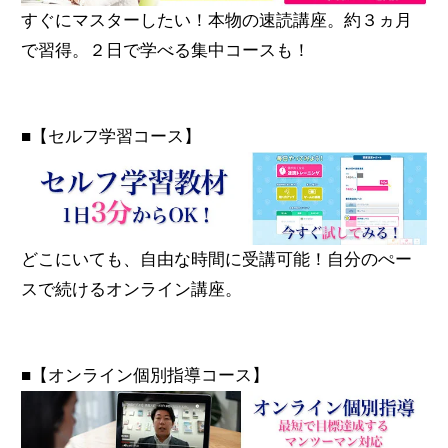
すぐにマスターしたい！本物の速読講座。約３ヵ月
で習得。２日で学べる集中コースも！
■【セルフ学習コース】
どこにいても、自由な時間に受講可能！自分のぺー
スで続けるオンライン講座。
■【オンライン個別指導コース】