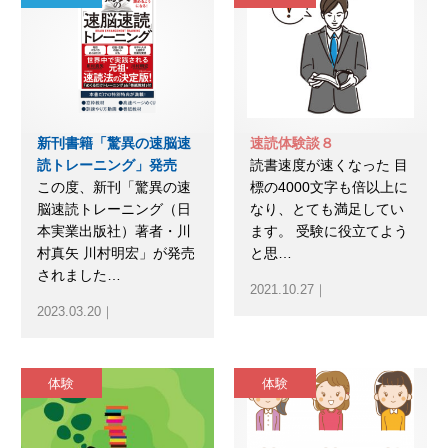
新刊書籍「驚異の速脳速
速読体験談８
読トレーニング」発売
読書速度が速くなった 目
この度、新刊「驚異の速
標の4000文字も倍以上に
脳速読トレーニング（日
なり、とても満足してい
本実業出版社）著者・川
ます。 受験に役立てよう
村真矢 川村明宏」が発売
と思…
されました…
2021.10.27｜
2023.03.20｜
体験
体験