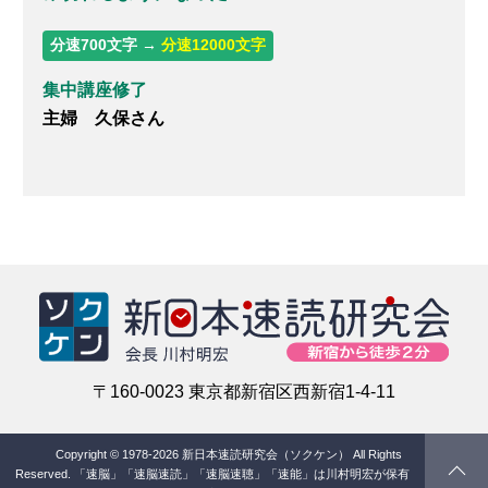
分速700文字 →
分速12000文字
集中講座修了
主婦 久保さん
〒160-0023 東京都新宿区西新宿1-4-11
Copyright © 1978-2026 新日本速読研究会（ソクケン） All Rights
Reserved.
「速脳」「速脳速読」「速脳速聴」「速能」は川村明宏が保有