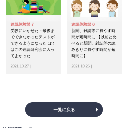
速読体験談７
速読体験談６
受験にいかせた－最後ま
新聞、雑誌等に費やす時
でできなかったテストが
間が短時間に 【以前と比
できるようになった ぼく
べると新聞、雑誌等の読
はこの速読研究会に入っ
みきりに費やす時間が短
てよかった…
時間に】 …
2021.10.27｜
2021.10.26｜
一覧に戻る