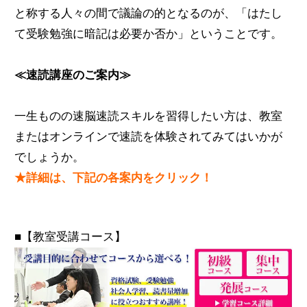
と称する人々の間で議論の的となるのが、「はたし
て受験勉強に暗記は必要か否か」ということです。
≪速読講座のご案内≫
一生ものの速脳速読スキルを習得したい方は、教室
またはオンラインで速読を体験されてみてはいかが
でしょうか。
★詳細は、下記の各案内をクリック！
■【教室受講コース】