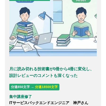
月に読み切れる技術書が0冊から4冊に変化し、
設計レビューのコメントも深くなった
分速850文字 →
分速18500文字
集中講座修了
ITサービスバックエンドエンジニア 神戸さん