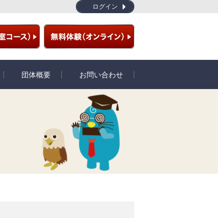
ログイン
団体概要
お問い合わせ
ラム
団体概要
開発秘話
プライバシーポリシー
特定商取引
サイトマップ