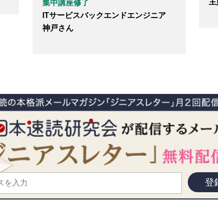
主
集中講座修了
ITサービスバックエンドエンジニア
神戸さん
登