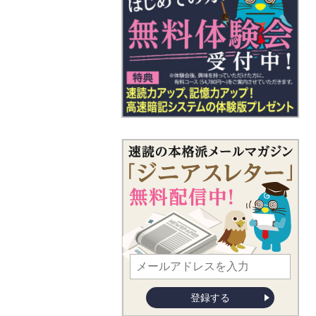
法人コ
登録する