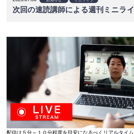
ース
次回の速読講師による週刊ミニライブ講座
配信は５分～１０分程度を目安になるべくリアルタイム