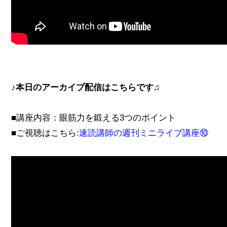
♪本日のアーカイブ配信はこちらです♫
■講座内容：眼筋力を鍛える3つのポイント
■ご視聴はこちら
:
速読講師の週刊ミニライブ講座⑩