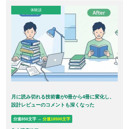
体験談
月に読み切れる技術書が0冊から4冊に変化し、
設計レビューのコメントも深くなった
分速850文字 →
分速18500文字