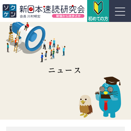
川村式ジョイント速読とは
コース紹介
受講生の声
よくある質問
実績
団体概要
お問い合わせ