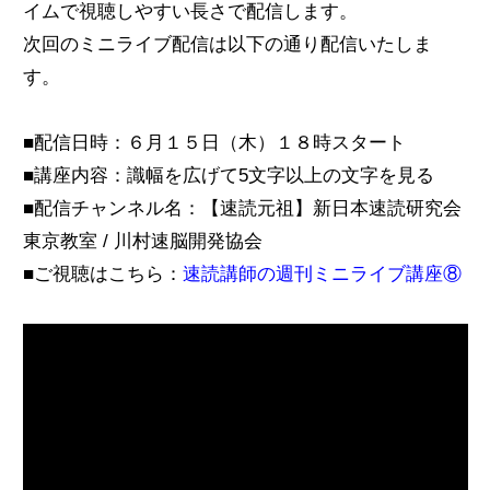
イムで視聴しやすい長さで配信します。
次回のミニライブ配信は以下の通り配信いたしま
す。
■配信日時：６月１５日（木）１８時スタート
■講座内容：識幅を広げて5文字以上の文字を見る
■配信チャンネル名：【速読元祖】新日本速読研究会
東京教室 / 川村速脳開発協会
■ご視聴はこちら：
速読講師の週刊ミニライブ講座⑧