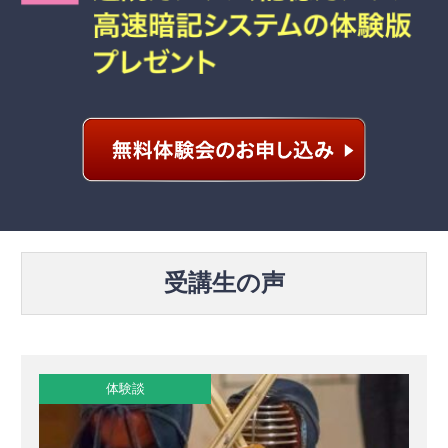
受講生の声
体験談