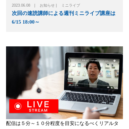
2023.06.08
お知らせ
ミニライブ
次回の速読講師による週刊ミニライブ講座は
無料体験のお申し込み
6/15 18:00～
ログイン
配信は５分～１０分程度を目安になるべくリアルタ