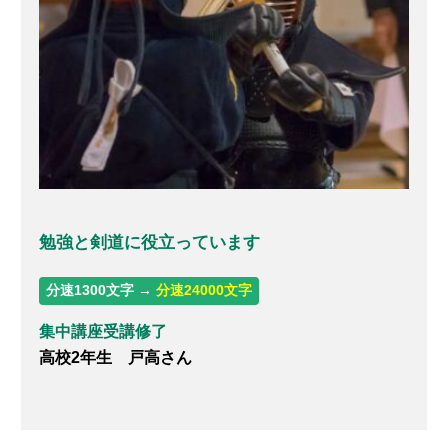
勉強と剣道に役立っています
分速1300文字 →
分速24000文字
集中講座受講修了
高校2年生 戸高さん