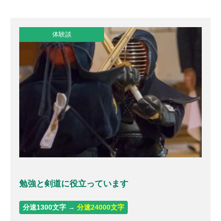
体験談
勉強と剣道に役立っています
分速1300文字 →
分速24000文字