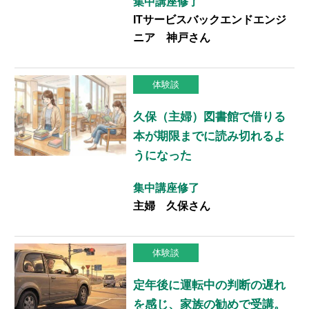
集中講座修了
ITサービスバックエンドエンジ
ニア 神戸さん
体験談
久保（主婦）図書館で借りる
本が期限までに読み切れるよ
うになった
集中講座修了
主婦 久保さん
体験談
定年後に運転中の判断の遅れ
を感じ、家族の勧めで受講。