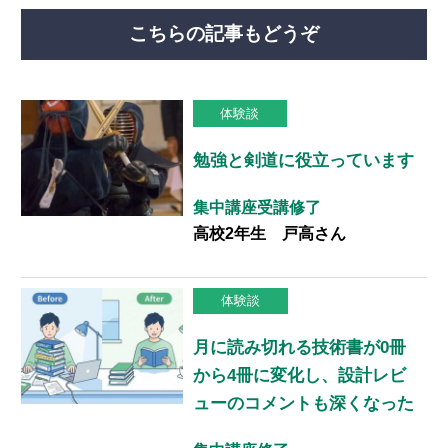
こちらの記事もどうぞ
体験談
勉強と剣道に役立っています
集中講座受講修了
高校2年生 戸高さん
体験談
月に読み切れる技術書が0冊
から4冊に変化し、設計レビ
ューのコメントも深くなった