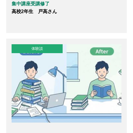
集中講座受講修了
高校2年生 戸高さん
体験談