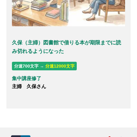
久保（主婦）図書館で借りる本が期限までに読
み切れるようになった
分速700文字 →
分速12000文字
集中講座修了
主婦 久保さん