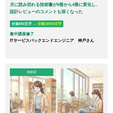
月に読み切れる技術書が0冊から4冊に変化し、
設計レビューのコメントも深くなった
分速850文字 →
分速18500文字
集中講座修了
ITサービスバックエンドエンジニア 神戸さん
体験談