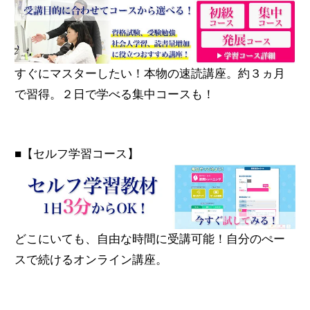
すぐにマスターしたい！本物の速読講座。約３ヵ月
で習得。２日で学べる集中コースも！
■【セルフ学習コース】
どこにいても、自由な時間に受講可能！自分のぺー
スで続けるオンライン講座。