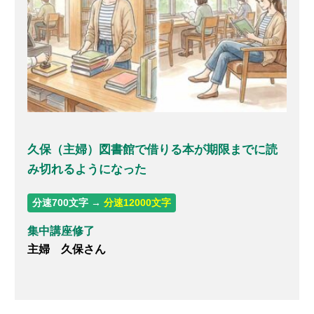
久保（主婦）図書館で借りる本が期限までに読
み切れるようになった
分速700文字 →
分速12000文字
集中講座修了
主婦 久保さん