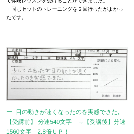
て体験レッスンを受けることができました。
・同じセットのトレーニングを２回行ったがよかっ
たです。
目の動きが速くなったのを実感できた。
【受講前】 分速540文字 →【受講後】分速
1560文字 2.8倍ＵＰ！