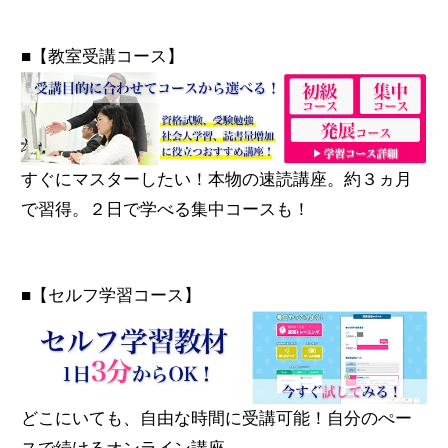
■【教室受講コース】
すぐにマスターしたい！本物の速読講座。約３ヵ月
で習得。２日で学べる集中コースも！
■【セルフ学習コース】
どこにいても、自由な時間に受講可能！自分のぺー