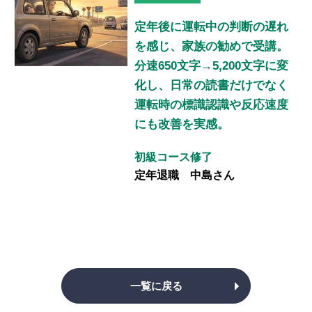
定年後に運転中の判断の遅れ
を感じ、家族の勧めで受講。
分速650文字→5,200文字に変
化し、日常の読書だけでなく
運転時の標識認識や反応速度
にも改善を実感。
初級コース修了
定年退職 中島さん
一覧に戻る