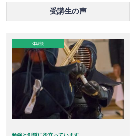
受講生の声
体験談
勉強と剣道に役立っています