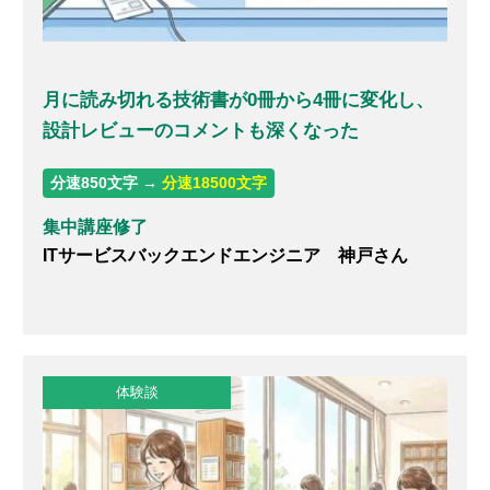
月に読み切れる技術書が0冊から4冊に変化し、
設計レビューのコメントも深くなった
分速850文字 →
分速18500文字
集中講座修了
ITサービスバックエンドエンジニア 神戸さん
体験談