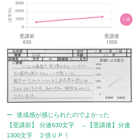
無料体験のお申し込み
2 倍
ログイン
達成感が感じられたのでよかった
【受講前】 分速630文字 →【受講後】分速
1300文字 ２倍ＵＰ！