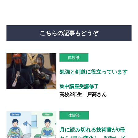
こちらの記事もどうぞ
体験談
勉強と剣道に役立っています
集中講座受講修了
高校2年生 戸高さん
体験談
月に読み切れる技術書が0冊