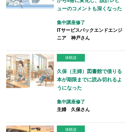
から4冊に変化し、設計レビ
ューのコメントも深くなった
集中講座修了
ITサービスバックエンドエンジ
ニア 神戸さん
体験談
久保（主婦）図書館で借りる
本が期限までに読み切れるよ
うになった
集中講座修了
主婦 久保さん
体験談