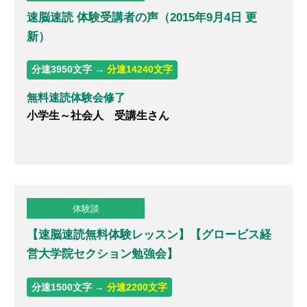
速脳速読 体験受講者の声（2015年9月4日 更
新）
分速3950文字 →
分速14240文字
無料速読体験会修了
小学生～社会人 受講生さん
体験談
【速脳速読無料体験レッスン】【グロービス経
営大学院セクション勉強会】
分速1500文字 →
分速2200文字