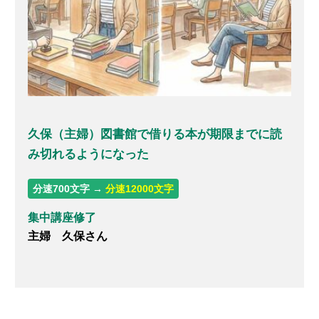
久保（主婦）図書館で借りる本が期限までに読
み切れるようになった
分速700文字 →
分速12000文字
集中講座修了
主婦 久保さん