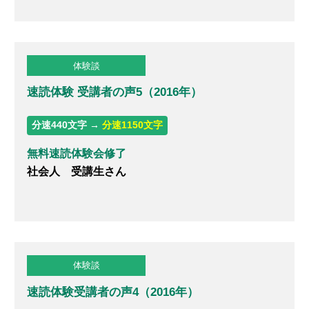
体験談
速読体験 受講者の声5（2016年）
分速440文字 →
分速1150文字
無料速読体験会修了
社会人 受講生さん
体験談
速読体験受講者の声4（2016年）