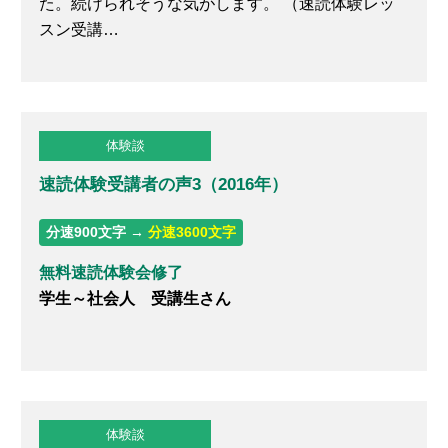
た。続けられそうな気がします。 （速読体験レッ
スン受講…
体験談
速読体験受講者の声3（2016年）
分速900文字 →
分速3600文字
無料速読体験会修了
学生～社会人 受講生さん
体験談