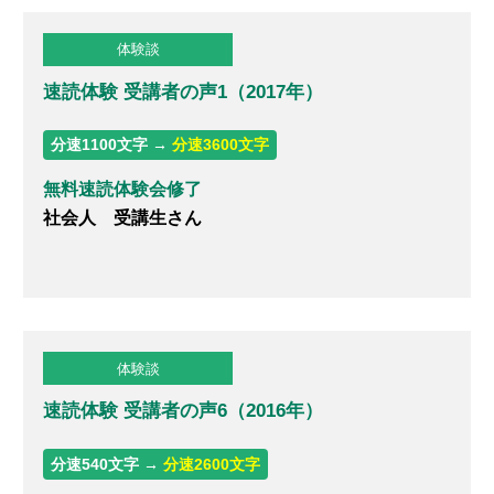
体験談
無料体験のお申し込み
速読体験 受講者の声1（2017年）
ログイン
分速1100文字 →
分速3600文字
無料速読体験会修了
社会人 受講生さん
体験談
速読体験 受講者の声6（2016年）
分速540文字 →
分速2600文字