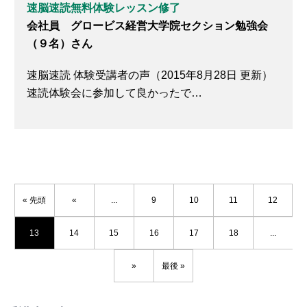
速脳速読無料体験レッスン修了
会社員 グロービス経営大学院セクション勉強会
（９名）さん
速脳速読 体験受講者の声（2015年8月28日 更新）
速読体験会に参加して良かったで…
« 先頭
«
...
9
10
11
12
13
14
15
16
17
18
...
»
最後 »