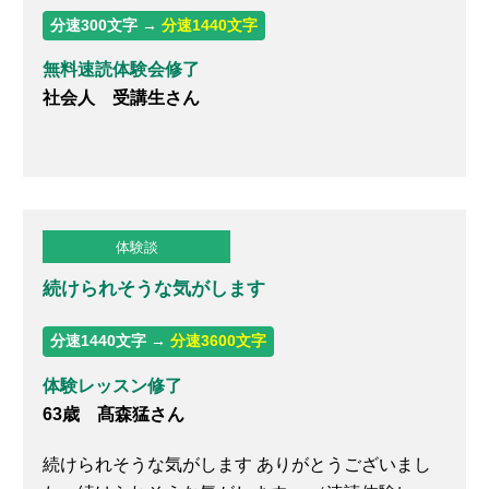
分速300文字 →
分速1440文字
無料速読体験会修了
社会人 受講生さん
体験談
続けられそうな気がします
分速1440文字 →
分速3600文字
体験レッスン修了
63歳 髙森猛さん
続けられそうな気がします ありがとうございまし