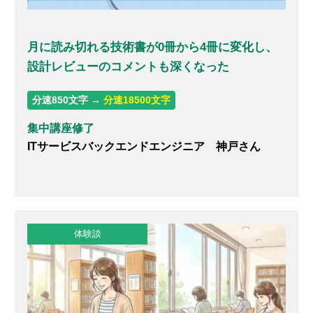
月に読み切れる技術書が0冊から4冊に変化し、
設計レビューのコメントも深くなった
分速850文字 →
分速18500文字
集中講座修了
ITサービスバックエンドエンジニア 神戸さん
体験談