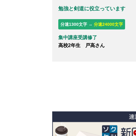
勉強と剣道に役立っています
分速1300文字 →
分速24000文字
集中講座受講修了
高校2年生 戸高さん