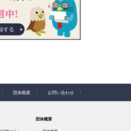
録する
団体概要
お問い合わせ
ラム
団体概要
団体概要
開発秘話