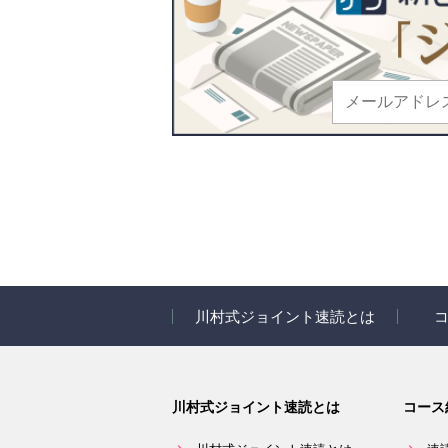
川村式ジョイント速読とは
速読とは
コース
川村式ジョイント速読とは
コース
信頼の実績
速読講