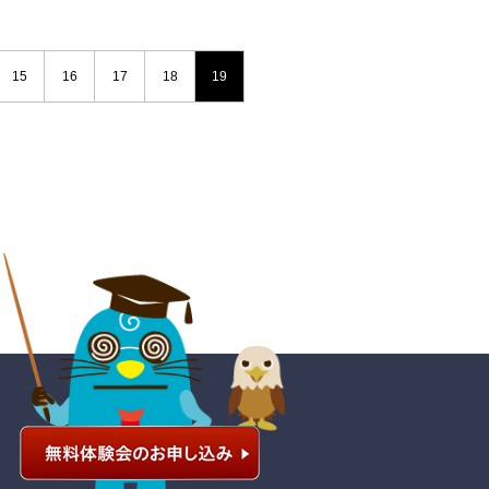
15
16
17
18
19