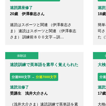
速読講座修了
速読
20歳 伊澤泰志さん
18
速読はスポーツと関連 （伊澤泰志さ
簡単
ま） 速読はスポーツと関連 （伊澤泰志
司さ
さま） 訓練前８００文字→訓…
た（
体験談
速読訓練で英単語を素早く覚えられた
大検
分速900文字 →
分速7000文字
分速
速読法修了
速読
受講生 浅井大介さん
17
（浅井大介さま）速読訓練で英単語を素
大検