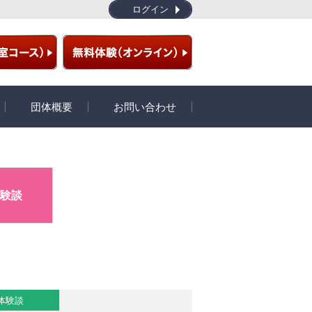
ログイン
団体概要
お問い合わせ
ラム
団体概要
開発秘話
験談
プライバシーポリシー
特定商取引
サイトマップ
体験談