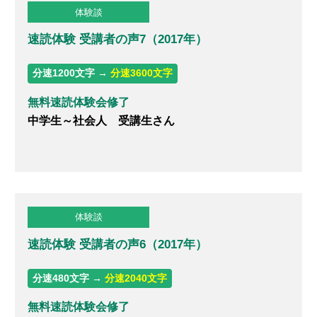
体験談
速読体験 受講者の声7（2017年）
分速1200文字 →
分速3600文字
無料速読体験会修了
中学生～社会人 受講生さん
体験談
速読体験 受講者の声6（2017年）
分速480文字 →
分速2040文字
無料速読体験会修了