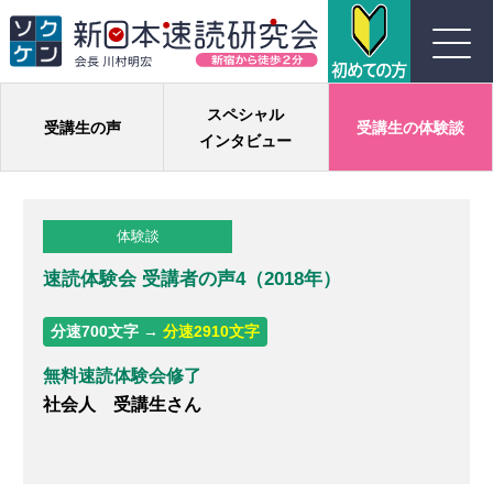
川村式ジョイント速読とは
スペシャル
受講生の声
受講生の体験談
インタビュー
コース紹介
体験談
受講生の声
速読体験会 受講者の声4（2018年）
よくある質問
分速700文字 →
分速2910文字
実績
無料速読体験会修了
社会人 受講生さん
団体概要
お問い合わせ