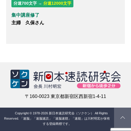
分速700文字 →
分速12000文字
集中講座修了
主婦 久保さん
〒160-0023 東京都新宿区西新宿1-4-11
Copyright © 1978-2026 新日本速読研究会（ソクケン） All Rights
Reserved.
「速脳」「速脳速読」「速脳速聴」「速能」は川村明宏が保有
する登録商標です。