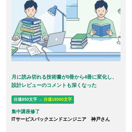
月に読み切れる技術書が0冊から4冊に変化し、
設計レビューのコメントも深くなった
分速850文字 →
分速18500文字
集中講座修了
ITサービスバックエンドエンジニア 神戸さん