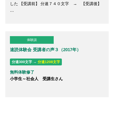
した 【受講前】 分速７４０文字 → 【受講後】
…
体験談
速読体験会 受講者の声３（2017年）
分速300文字 →
分速1208文字
無料体験修了
小学生～社会人 受講生さん