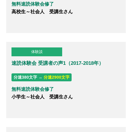
無料速読体験会修了
高校生～社会人 受講生さん
体験談
速読体験会 受講者の声1（2017-2018年）
分速380文字 →
分速2900文字
無料速読体験会修了
小学生～社会人 受講生さん