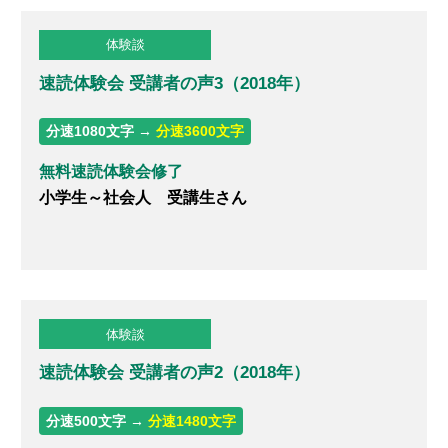
体験談
無料体験のお申し込み
速読体験会 受講者の声3（2018年）
ログイン
分速1080文字 →
分速3600文字
無料速読体験会修了
小学生～社会人 受講生さん
体験談
速読体験会 受講者の声2（2018年）
分速500文字 →
分速1480文字