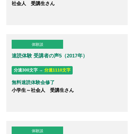
社会人 受講生さん
体験談
速読体験 受講者の声5（2017年）
分速300文字 →
分速1110文字
無料速読体験会修了
小学生～社会人 受講生さん
体験談